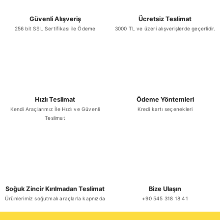
Güvenli Alışveriş
Ücretsiz Teslimat
256 bit SSL Sertifikası ile Ödeme
3000 TL ve üzeri alışverişlerde geçerlidir.
Hızlı Teslimat
Ödeme Yöntemleri
Kendi Araçlarımız İle Hızlı ve Güvenli
Kredi kartı seçenekleri
Teslimat
Soğuk Zincir Kırılmadan Teslimat
Bize Ulaşın
Ürünlerimiz soğutmalı araçlarla kapnızda
+90 545 318 18 41