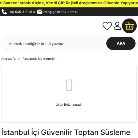
Sadece İstanbul İçine, Kendi Çift Rejimli Araçlarımızla Güvenle Yapıyoruz.
+90 545 318 18 41
info@gastro34.com.tr
ARA
Anasayfa
Pastacılık Malzemeleri
Ürün Bulunamadı.
İstanbul İçi Güvenilir Toptan Süsleme