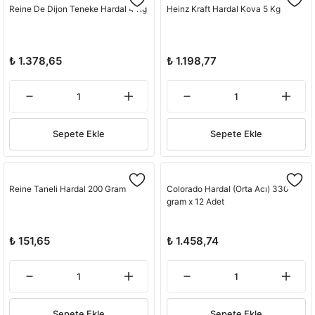
Reine De Dijon Teneke Hardal 4 Kg
Heinz Kraft Hardal Kova 5 Kg
₺ 1.378,65
₺ 1.198,77
Sepete Ekle
Sepete Ekle
Reine Taneli Hardal 200 Gram
Colorado Hardal (Orta Acı) 330
gram x 12 Adet
₺ 151,65
₺ 1.458,74
Sepete Ekle
Sepete Ekle