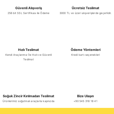
Güvenli Alışveriş
Ücretsiz Teslimat
256 bit SSL Sertifikası ile Ödeme
3000 TL ve üzeri alışverişlerde geçerlidir.
Hızlı Teslimat
Ödeme Yöntemleri
Kendi Araçlarımız İle Hızlı ve Güvenli
Kredi kartı seçenekleri
Teslimat
Soğuk Zincir Kırılmadan Teslimat
Bize Ulaşın
Ürünlerimiz soğutmalı araçlarla kapnızda
+90 545 318 18 41