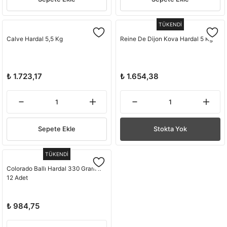
TÜKENDİ
Calve Hardal 5,5 Kg
Reine De Dijon Kova Hardal 5 Kg
₺ 1.723,17
₺ 1.654,38
Sepete Ekle
Stokta Yok
TÜKENDİ
Colorado Ballı Hardal 330 Gram x
12 Adet
₺ 984,75