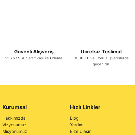
Güvenli Alışveriş
Ücretsiz Teslimat
256 bit SSL Sertifikası ile Ödeme
3000 TL ve üzeri alışverişlerde
geçerlidir.
Kurumsal
Hızlı Linkler
Hakkımızda
Blog
Vizyonumuz
Yardım
Misyonumuz
Bize Ulaşın