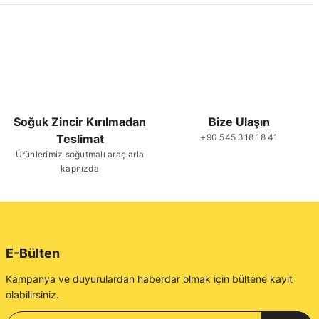
Soğuk Zincir Kırılmadan
Bize Ulaşın
Teslimat
+90 545 318 18 41
Ürünlerimiz soğutmalı araçlarla
kapnızda
E-Bülten
Kampanya ve duyurulardan haberdar olmak için bültene kayıt
olabilirsiniz.