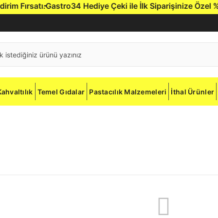
 Fırsatı.
Gastro34 Hediye Çeki ile İlk Siparişinize Özel %5 İ
Kahvaltılık
Temel Gıdalar
Pastacılık Malzemeleri
İthal Ürünler