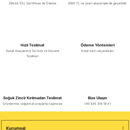
256 bit SSL Sertifikası ile Ödeme
3000 TL ve üzeri alışverişlerde geçerlidir.
Hızlı Teslimat
Ödeme Yöntemleri
Kendi Araçlarımız İle Hızlı ve Güvenli
Kredi kartı seçenekleri
Teslimat
Soğuk Zincir Kırılmadan Teslimat
Bize Ulaşın
Ürünlerimiz soğutmalı araçlarla kapnızda
+90 545 318 18 41
Kurumsal