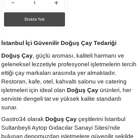
Stokta Yok
İstanbul İçi Güvenilir Doğuş Çay Tedariği
Doğuş Çay
, güçlü aroması, kaliteli harmanı ve
geleneksel lezzetiyle profesyonel işletmelerin tercih
ettiği çay markaları arasında yer almaktadır.
Restoran, kafe, otel, kahvaltı salonu ve catering
işletmeleri için ideal olan
Doğuş Çay
ürünleri, her
serviste dengeli tat ve yüksek kalite standardı
sunar.
Gastro34 olarak
Doğuş Çay
çeşitlerini İstanbul
Sultanbeyli Aytop Gıdacılar Sanayi Sitesi'nde
bulunan depomuzdan işletmelere güvenilir şekilde