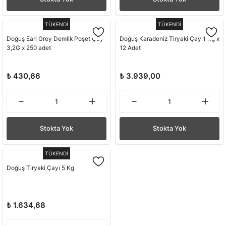
TÜKENDİ
TÜKENDİ
Doğuş Earl Grey Demlik Poşet Çay
Doğuş Karadeniz Tiryaki Çay 1 Kg x
3,2G x 250 adet
12 Adet
₺ 430,66
₺ 3.939,00
Stokta Yok
Stokta Yok
TÜKENDİ
Doğuş Tiryaki Çayı 5 Kg
₺ 1.634,68