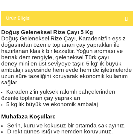
Ürün Bilgisi
Doğuş Geleneksel Rize Çayı 5 Kg
Doğuş Geleneksel Rize Çayı, Karadeniz'in eşsiz
doğasından özenle toplanan çay yaprakları ile
hazırlanan klasik bir lezzettir. Yoğun aroması ve
berrak dem rengiyle, geleneksel Türk çayı
deneyimini en üst seviyeye taşır. 5 kg'lık büyük
ambalajı sayesinde hem evde hem de işletmelerde
uzun süre tazeliğini koruyarak ekonomik kullanım
sağlar.
Karadeniz'in yüksek rakımlı bahçelerinden
özenle toplanan çay yaprakları
5 kg'lık büyük ve ekonomik ambalaj
Muhafaza Koşulları:
Serin, kuru ve kokusuz bir ortamda saklayınız.
Direkt güneş ışığı ve nemden koruyunuz.