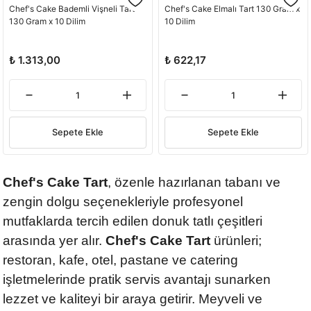
Chef's Cake Bademli Vişneli Tart
Chef's Cake Elmalı Tart 130 Gram x
130 Gram x 10 Dilim
10 Dilim
₺ 1.313,00
₺ 622,17
Sepete Ekle
Sepete Ekle
Chef's Cake Tart
, özenle hazırlanan tabanı ve
zengin dolgu seçenekleriyle profesyonel
mutfaklarda tercih edilen donuk tatlı çeşitleri
arasında yer alır.
Chef's Cake Tart
ürünleri;
restoran, kafe, otel, pastane ve catering
işletmelerinde pratik servis avantajı sunarken
lezzet ve kaliteyi bir araya getirir. Meyveli ve