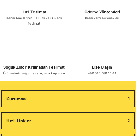
Hızlı Teslimat
Ödeme Yöntemleri
Kendi Araçlarımız İle Hızlı ve Güvenli
Kredi kartı seçenekleri
Teslimat
Soğuk Zincir Kırılmadan Teslimat
Bize Ulaşın
Ürünlerimiz soğutmalı araçlarla kapnızda
+90 545 318 18 41
Kurumsal
Hızlı Linkler