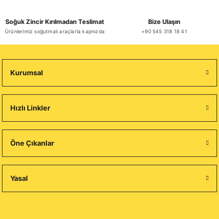
Soğuk Zincir Kırılmadan Teslimat
Bize Ulaşın
Ürünlerimiz soğutmalı araçlarla kapnızda
+90 545 318 18 41
Kurumsal
Hızlı Linkler
Öne Çıkanlar
Yasal