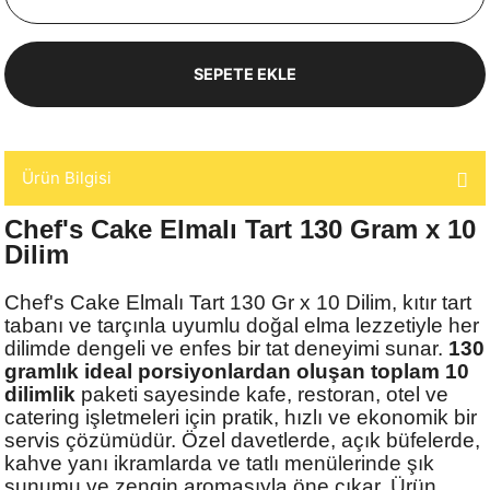
SEPETE EKLE
Ürün Bilgisi
Chef's Cake Elmalı Tart 130 Gram x 10
Dilim
Chef's Cake Elmalı Tart 130 Gr x 10 Dilim, kıtır tart
tabanı ve tarçınla uyumlu doğal elma lezzetiyle her
dilimde dengeli ve enfes bir tat deneyimi sunar.
130
gramlık ideal porsiyonlardan oluşan toplam 10
dilimlik
paketi sayesinde kafe, restoran, otel ve
catering işletmeleri için pratik, hızlı ve ekonomik bir
servis çözümüdür. Özel davetlerde, açık büfelerde,
kahve yanı ikramlarda ve tatlı menülerinde şık
sunumu ve zengin aromasıyla öne çıkar. Ürün,