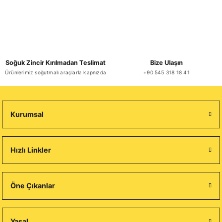
Soğuk Zincir Kırılmadan Teslimat
Bize Ulaşın
Ürünlerimiz soğutmalı araçlarla kapnızda
+90 545 318 18 41
Kurumsal
Hızlı Linkler
Öne Çıkanlar
Yasal