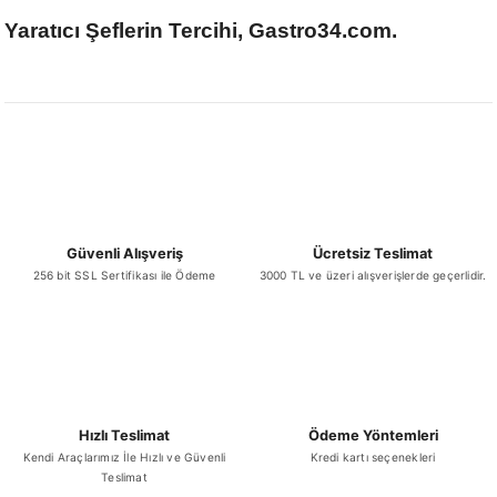
Yaratıcı Şeflerin Tercihi, Gastro34.com.
Güvenli Alışveriş
Ücretsiz Teslimat
256 bit SSL Sertifikası ile Ödeme
3000 TL ve üzeri alışverişlerde geçerlidir.
Hızlı Teslimat
Ödeme Yöntemleri
Kendi Araçlarımız İle Hızlı ve Güvenli
Kredi kartı seçenekleri
Teslimat