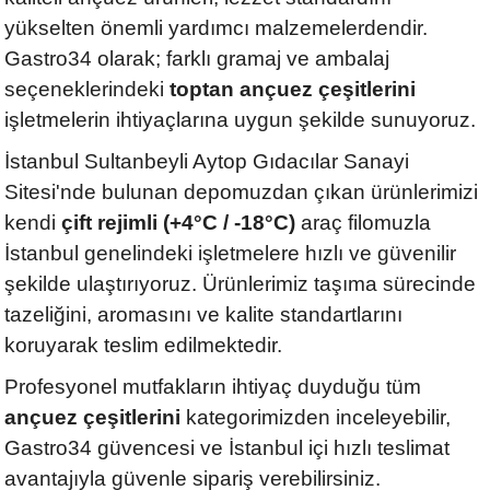
yükselten önemli yardımcı malzemelerdendir.
Gastro34 olarak; farklı gramaj ve ambalaj
seçeneklerindeki
toptan ançuez çeşitlerini
işletmelerin ihtiyaçlarına uygun şekilde sunuyoruz.
İstanbul Sultanbeyli Aytop Gıdacılar Sanayi
Sitesi'nde bulunan depomuzdan çıkan ürünlerimizi
kendi
çift rejimli (+4°C / -18°C)
araç filomuzla
İstanbul genelindeki işletmelere hızlı ve güvenilir
şekilde ulaştırıyoruz. Ürünlerimiz taşıma sürecinde
tazeliğini, aromasını ve kalite standartlarını
koruyarak teslim edilmektedir.
Profesyonel mutfakların ihtiyaç duyduğu tüm
ançuez çeşitlerini
kategorimizden inceleyebilir,
Gastro34 güvencesi ve İstanbul içi hızlı teslimat
avantajıyla güvenle sipariş verebilirsiniz.