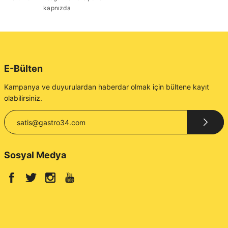
kapnızda
E-Bülten
Kampanya ve duyurulardan haberdar olmak için bültene kayıt
olabilirsiniz.
Sosyal Medya