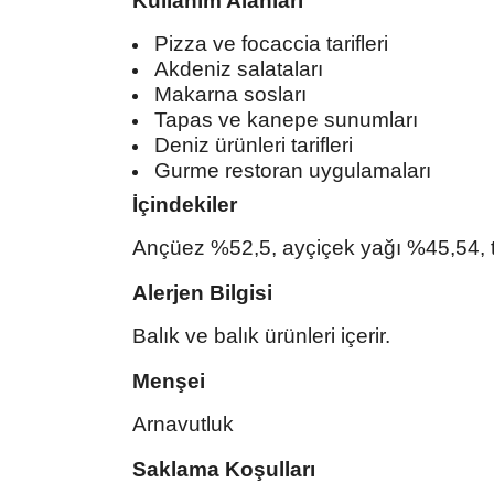
Kullanım Alanları
Pizza ve focaccia tarifleri
Akdeniz salataları
Makarna sosları
Tapas ve kanepe sunumları
Deniz ürünleri tarifleri
Gurme restoran uygulamaları
İçindekiler
Ançüez %52,5, ayçiçek yağı %45,54, 
Alerjen Bilgisi
Balık ve balık ürünleri içerir.
Menşei
Arnavutluk
Saklama Koşulları