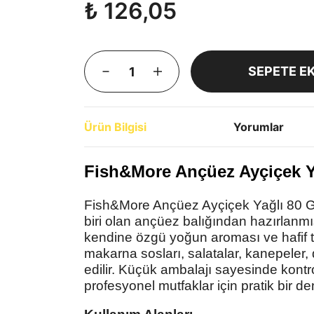
₺ 126,05
SEPETE E
Ürün Bilgisi
Yorumlar
Fish&More Ançüez Ayçiçek Y
Fish&More Ançüez Ayçiçek Yağlı 80 Gr
biri olan ançüez balığından hazırlanmı
kendine özgü yoğun aroması ve hafif tu
makarna sosları, salatalar, kanepeler, 
edilir. Küçük ambalajı sayesinde kontro
profesyonel mutfaklar için pratik bir 