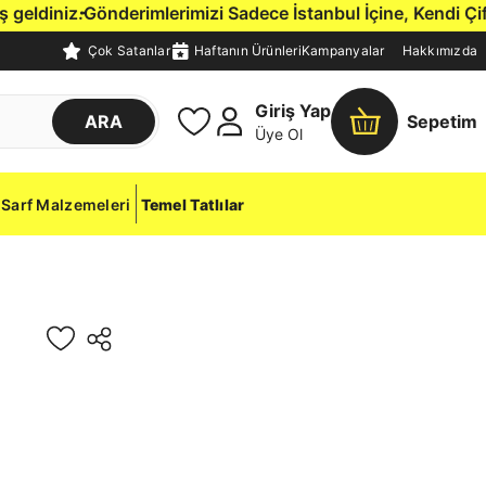
.
Gönderimlerimizi Sadece İstanbul İçine, Kendi Çift Rejimli
Çok Satanlar
Haftanın Ürünleri
Kampanyalar
Hakkımızda
Giriş Yap
ARA
Sepetim
Üye Ol
Sarf Malzemeleri
Temel Tatlılar