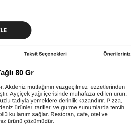
KLE
Taksit Seçenekleri
Önerileriniz
ağlı 80 Gr
, Akdeniz mutfağının vazgeçilmez lezzetlerinden
ştır. Ayçiçek yağı içerisinde muhafaza edilen ürün,
zlu tadıyla yemeklere derinlik kazandırır. Pizza,
deniz ürünleri tarifleri ve gurme sunumlarda tercih
llü kullanım sağlar. Restoran, cafe, otel ve
deniz ürünü çözümüdür.