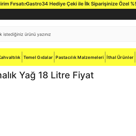
Fırsatı.
Gastro34 Hediye Çeki ile İlk Siparişinize Özel %5 İn
Kahvaltılık
Temel Gıdalar
Pastacılık Malzemeleri
İthal Ürünler
lık Yağ 18 Litre Fiyat