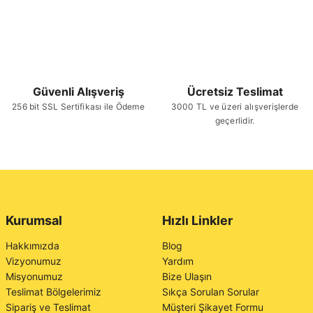
Güvenli Alışveriş
Ücretsiz Teslimat
256 bit SSL Sertifikası ile Ödeme
3000 TL ve üzeri alışverişlerde
geçerlidir.
Kurumsal
Hızlı Linkler
Hakkımızda
Blog
Vizyonumuz
Yardım
Misyonumuz
Bize Ulaşın
Teslimat Bölgelerimiz
Sıkça Sorulan Sorular
Sipariş ve Teslimat
Müşteri Şikayet Formu