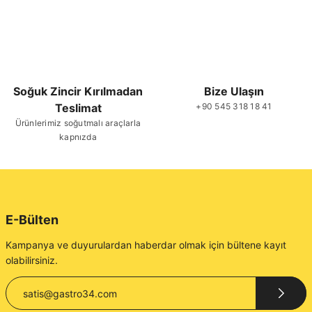
Soğuk Zincir Kırılmadan
Bize Ulaşın
Teslimat
+90 545 318 18 41
Ürünlerimiz soğutmalı araçlarla
kapnızda
E-Bülten
Kampanya ve duyurulardan haberdar olmak için bültene kayıt
olabilirsiniz.