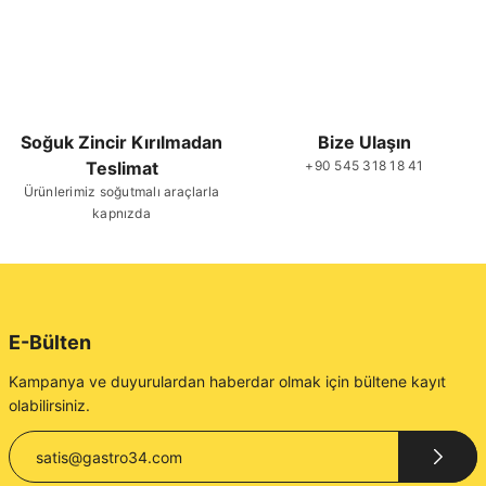
Soğuk Zincir Kırılmadan
Bize Ulaşın
Teslimat
+90 545 318 18 41
Ürünlerimiz soğutmalı araçlarla
kapnızda
E-Bülten
Kampanya ve duyurulardan haberdar olmak için bültene kayıt
olabilirsiniz.