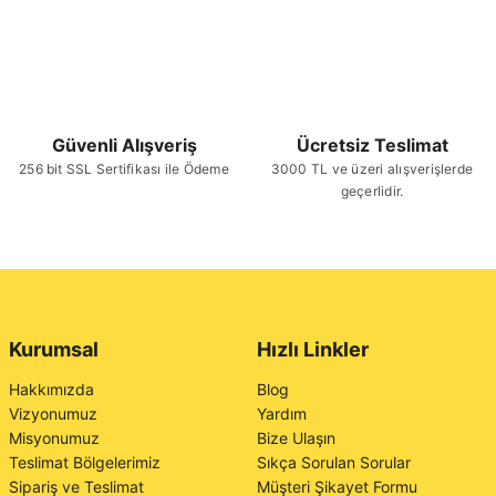
Güvenli Alışveriş
Ücretsiz Teslimat
256 bit SSL Sertifikası ile Ödeme
3000 TL ve üzeri alışverişlerde
geçerlidir.
Kurumsal
Hızlı Linkler
Hakkımızda
Blog
Vizyonumuz
Yardım
Misyonumuz
Bize Ulaşın
Teslimat Bölgelerimiz
Sıkça Sorulan Sorular
Sipariş ve Teslimat
Müşteri Şikayet Formu