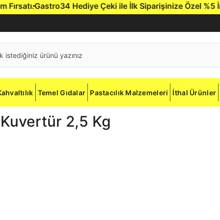
rsatı.
Gastro34 Hediye Çeki ile İlk Siparişinize Özel %5 İndi
Kahvaltılık
Temel Gıdalar
Pastacılık Malzemeleri
İthal Ürünler
 Kuvertür 2,5 Kg