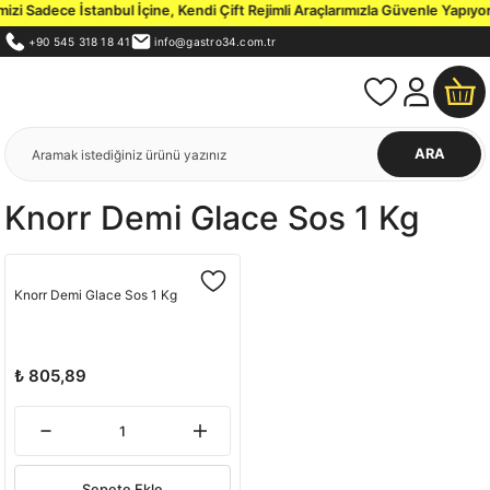
i Sadece İstanbul İçine, Kendi Çift Rejimli Araçlarımızla Güvenle Yapıyor
+90 545 318 18 41
info@gastro34.com.tr
ARA
Knorr Demi Glace Sos 1 Kg
Knorr Demi Glace Sos 1 Kg
₺ 805,89
Sepete Ekle