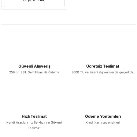
Güvenli Alışveriş
Ücretsiz Teslimat
256 bit SSL Sertifikası ile Ödeme
3000 TL ve üzeri alışverişlerde geçerlidir.
Hızlı Teslimat
Ödeme Yöntemleri
Kendi Araçlarımız İle Hızlı ve Güvenli
Kredi kartı seçenekleri
Teslimat