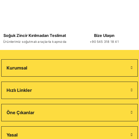
Soğuk Zincir Kırılmadan Teslimat
Bize Ulaşın
Ürünlerimiz soğutmalı araçlarla kapnızda
+90 545 318 18 41
Kurumsal
Hızlı Linkler
Öne Çıkanlar
Yasal