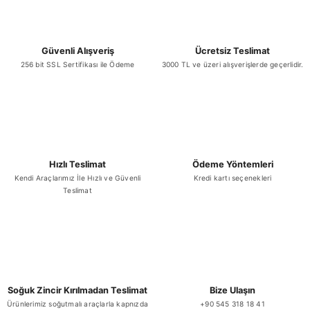
Güvenli Alışveriş
Ücretsiz Teslimat
256 bit SSL Sertifikası ile Ödeme
3000 TL ve üzeri alışverişlerde geçerlidir.
Gönder
Hızlı Teslimat
Ödeme Yöntemleri
Kendi Araçlarımız İle Hızlı ve Güvenli
Kredi kartı seçenekleri
Teslimat
Soğuk Zincir Kırılmadan Teslimat
Bize Ulaşın
Ürünlerimiz soğutmalı araçlarla kapnızda
+90 545 318 18 41