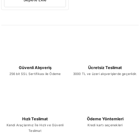
Güvenli Alışveriş
Ücretsiz Teslimat
256 bit SSL Sertifikası ile Ödeme
3000 TL ve üzeri alışverişlerde geçerlidir.
Hızlı Teslimat
Ödeme Yöntemleri
Kendi Araçlarımız İle Hızlı ve Güvenli
Kredi kartı seçenekleri
Teslimat