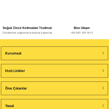
Soğuk Zincir Kırılmadan Teslimat
Bize Ulaşın
Ürünlerimiz soğutmalı araçlarla kapnızda
+90 545 318 18 41
Kurumsal
Hızlı Linkler
Öne Çıkanlar
Yasal