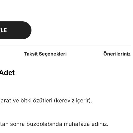
KLE
Taksit Seçenekleri
Önerileriniz
 Adet
at ve bitki özütleri (kereviz içerir).
dıktan sonra buzdolabında muhafaza ediniz.