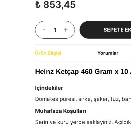
₺ 853,45
SEPETE E
Ürün Bilgisi
Yorumlar
Heinz Ketçap 460 Gram x 10
İçindekiler
Domates püresi, sirke, şeker, tuz, bahar
Muhafaza Koşulları
Serin ve kuru yerde saklayınız. Açıl