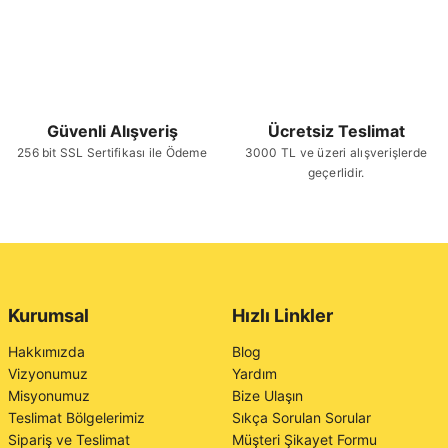
Güvenli Alışveriş
Ücretsiz Teslimat
256 bit SSL Sertifikası ile Ödeme
3000 TL ve üzeri alışverişlerde
geçerlidir.
Kurumsal
Hızlı Linkler
Hakkımızda
Blog
Vizyonumuz
Yardım
Misyonumuz
Bize Ulaşın
Teslimat Bölgelerimiz
Sıkça Sorulan Sorular
Sipariş ve Teslimat
Müşteri Şikayet Formu