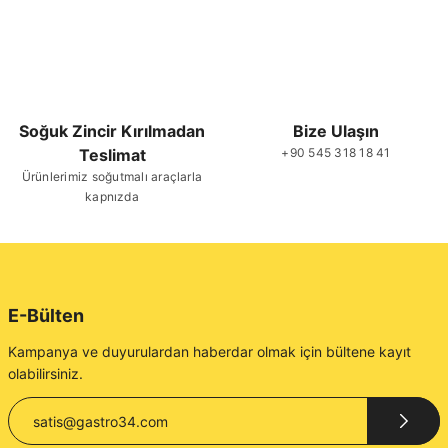
Soğuk Zincir Kırılmadan
Bize Ulaşın
Teslimat
+90 545 318 18 41
Ürünlerimiz soğutmalı araçlarla
kapnızda
E-Bülten
Kampanya ve duyurulardan haberdar olmak için bültene kayıt
olabilirsiniz.