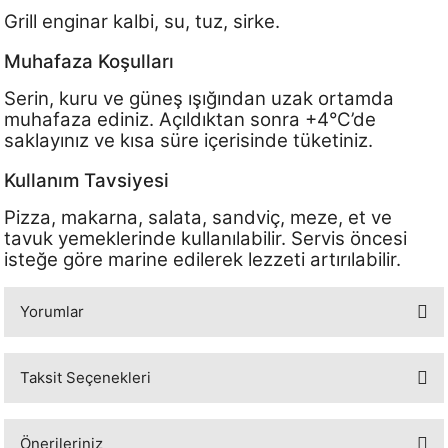
Grill enginar kalbi, su, tuz, sirke.
Muhafaza Koşulları
Serin, kuru ve güneş ışığından uzak ortamda
muhafaza ediniz. Açıldıktan sonra +4°C’de
saklayınız ve kısa süre içerisinde tüketiniz.
Kullanım Tavsiyesi
Pizza, makarna, salata, sandviç, meze, et ve
tavuk yemeklerinde kullanılabilir. Servis öncesi
isteğe göre marine edilerek lezzeti artırılabilir.
Yorumlar
Taksit Seçenekleri
Bu ürüne ilk yorumu siz yapın!
Önerileriniz