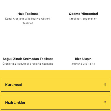
Hızlı Teslimat
Ödeme Yöntemleri
Kendi Araçlarımız İle Hızlı ve Güvenli
Kredi kartı seçenekleri
Teslimat
Soğuk Zincir Kırılmadan Teslimat
Bize Ulaşın
Ürünlerimiz soğutmalı araçlarla kapnızda
+90 545 318 18 41
Kurumsal
Hızlı Linkler