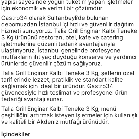
yapısı sayesinde yoğun tüketim yapan işletmeler
için ekonomik ve verimli bir çözümdür.
Gastro34 olarak Sultanbeyli’de bulunan
depomuzdan İstanbul içi hızlı ve güvenilir dağıtım
hizmeti sunuyoruz. Talia Grill Enginar Kalbi Teneke
3 Kg ürününü restoran, otel, kafe ve catering
işletmelerine düzenli tedarik avantajlarıyla
ulaştırıyoruz. İstanbul genelinde profesyonel
mutfakların ihtiyaç duyduğu konserve ve yardımcı
ürünlerde güvenilir çözüm sağlıyoruz.
Talia Grill Enginar Kalbi Teneke 3 Kg, şeflerin özel
tariflerinde lezzet, pratiklik ve standart kalite
sağlamak için ideal bir üründür. Gastro34
güvencesiyle hızlı teslimat ve profesyonel ürün
tedariği avantajı sunar.
Talia Grill Enginar Kalbi Teneke 3 Kg, menü
çeşitliliğini artırmak isteyen işletmeler için kullanışlı
ve kaliteli bir Akdeniz mutfağı ürünüdür.
İçindekiler