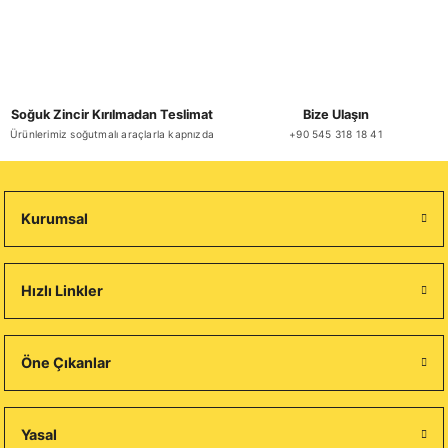
Soğuk Zincir Kırılmadan Teslimat
Bize Ulaşın
Ürünlerimiz soğutmalı araçlarla kapnızda
+90 545 318 18 41
Kurumsal
Hızlı Linkler
Öne Çıkanlar
Yasal