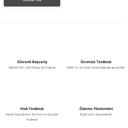
Güvenli Alışveriş
Ücretsiz Teslimat
256 bit SSL Sertifikası ile Ödeme
3000 TL ve üzeri alışverişlerde geçerlidir.
Hızlı Teslimat
Ödeme Yöntemleri
Kendi Araçlarımız İle Hızlı ve Güvenli
Kredi kartı seçenekleri
Teslimat