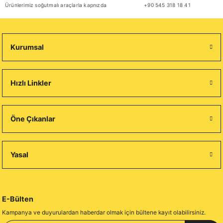
Ürünlerimiz soğutmalı araçlarla kapnızda
+90 545 318 18 41
Kurumsal
Hızlı Linkler
Öne Çıkanlar
Yasal
E-Bülten
Kampanya ve duyurulardan haberdar olmak için bültene kayıt olabilirsiniz.