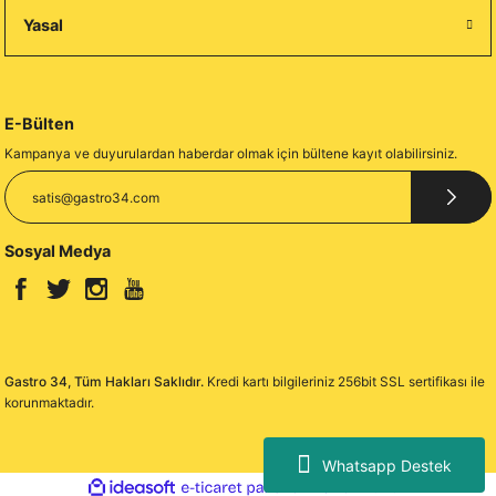
Yasal
E-Bülten
Kampanya ve duyurulardan haberdar olmak için bültene kayıt olabilirsiniz.
Sosyal Medya
Gastro 34, Tüm Hakları Saklıdır.
Kredi kartı bilgileriniz 256bit SSL sertifikası ile
korunmaktadır.
Whatsapp Destek
ideasoft
ile
e-