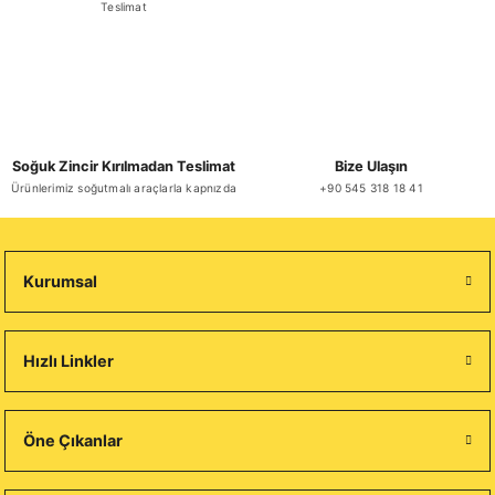
Teslimat
Soğuk Zincir Kırılmadan Teslimat
Bize Ulaşın
Ürünlerimiz soğutmalı araçlarla kapnızda
+90 545 318 18 41
Kurumsal
Hızlı Linkler
Öne Çıkanlar