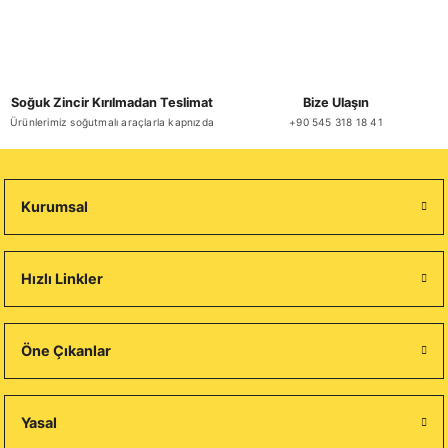
Soğuk Zincir Kırılmadan Teslimat
Bize Ulaşın
Ürünlerimiz soğutmalı araçlarla kapnızda
+90 545 318 18 41
Kurumsal
Hızlı Linkler
Öne Çıkanlar
Yasal