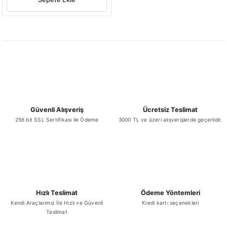
Güvenli Alışveriş
Ücretsiz Teslimat
256 bit SSL Sertifikası ile Ödeme
3000 TL ve üzeri alışverişlerde geçerlidir.
Hızlı Teslimat
Ödeme Yöntemleri
Kendi Araçlarımız İle Hızlı ve Güvenli
Kredi kartı seçenekleri
Teslimat