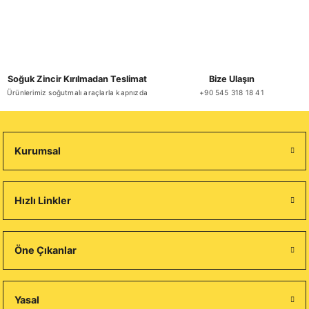
Soğuk Zincir Kırılmadan Teslimat
Bize Ulaşın
Ürünlerimiz soğutmalı araçlarla kapnızda
+90 545 318 18 41
Kurumsal
Hızlı Linkler
Öne Çıkanlar
Yasal