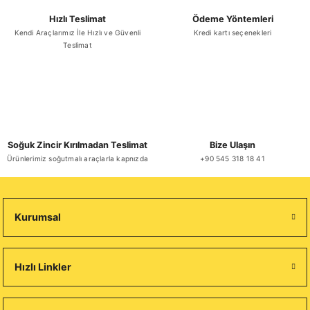
Hızlı Teslimat
Ödeme Yöntemleri
Kendi Araçlarımız İle Hızlı ve Güvenli
Kredi kartı seçenekleri
Teslimat
Soğuk Zincir Kırılmadan Teslimat
Bize Ulaşın
Ürünlerimiz soğutmalı araçlarla kapnızda
+90 545 318 18 41
Kurumsal
Hızlı Linkler