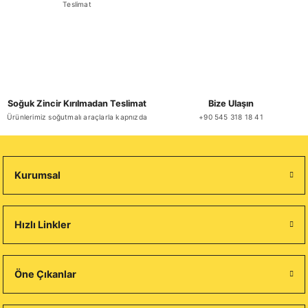
Teslimat
Soğuk Zincir Kırılmadan Teslimat
Bize Ulaşın
Ürünlerimiz soğutmalı araçlarla kapnızda
+90 545 318 18 41
Kurumsal
Hızlı Linkler
Öne Çıkanlar