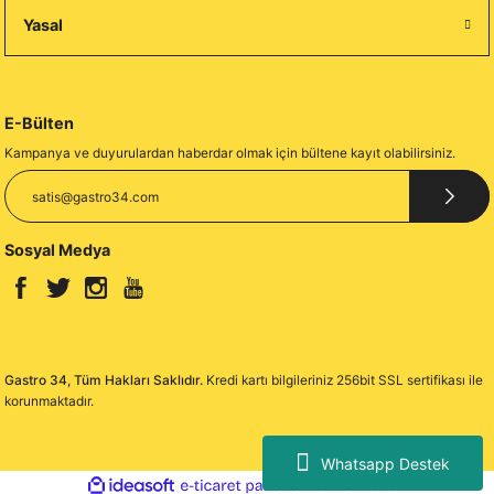
Yasal
E-Bülten
Kampanya ve duyurulardan haberdar olmak için bültene kayıt olabilirsiniz.
Sosyal Medya
Gastro 34, Tüm Hakları Saklıdır.
Kredi kartı bilgileriniz 256bit SSL sertifikası ile
korunmaktadır.
Whatsapp Destek
ideasoft
ile
e-