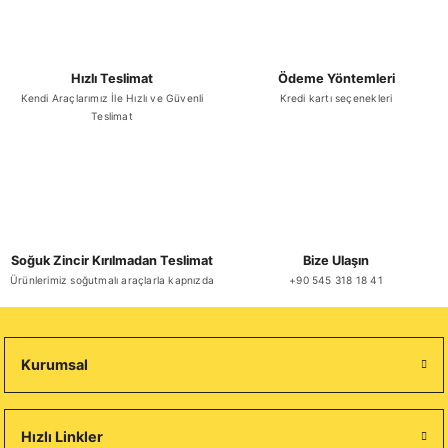
Gönder
Hızlı Teslimat
Ödeme Yöntemleri
Kendi Araçlarımız İle Hızlı ve Güvenli
Kredi kartı seçenekleri
Teslimat
Soğuk Zincir Kırılmadan Teslimat
Bize Ulaşın
Ürünlerimiz soğutmalı araçlarla kapnızda
+90 545 318 18 41
Kurumsal
Hızlı Linkler