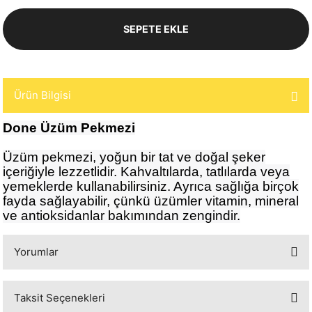
SEPETE EKLE
Ürün Bilgisi
Done Üzüm Pekmezi
Üzüm pekmezi, yoğun bir tat ve doğal şeker
içeriğiyle lezzetlidir. Kahvaltılarda, tatlılarda veya
yemeklerde kullanabilirsiniz. Ayrıca sağlığa birçok
fayda sağlayabilir, çünkü üzümler vitamin, mineral
ve antioksidanlar bakımından zengindir.
Yorumlar
Taksit Seçenekleri
Bu ürüne ilk yorumu siz yapın!