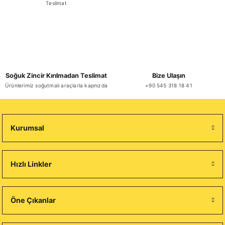
Teslimat
Soğuk Zincir Kırılmadan Teslimat
Bize Ulaşın
Ürünlerimiz soğutmalı araçlarla kapnızda
+90 545 318 18 41
Kurumsal
Hızlı Linkler
Öne Çıkanlar