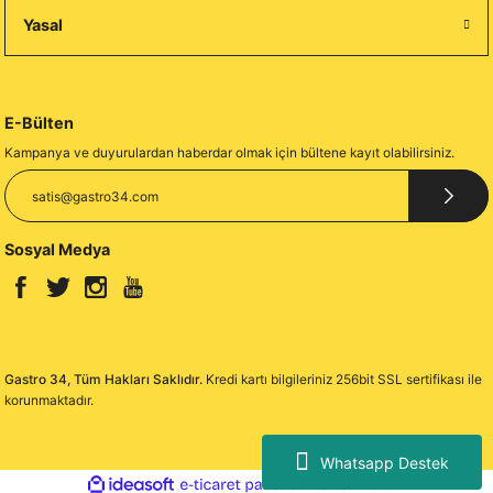
Yasal
E-Bülten
Kampanya ve duyurulardan haberdar olmak için bültene kayıt olabilirsiniz.
Sosyal Medya
Gastro 34, Tüm Hakları Saklıdır.
Kredi kartı bilgileriniz 256bit SSL sertifikası ile
korunmaktadır.
Whatsapp Destek
ideasoft
ile
e-