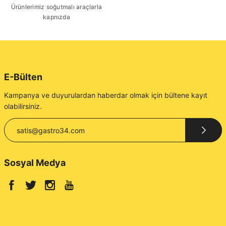
Gönder
Ürünlerimiz soğutmalı araçlarla
kapnızda
E-Bülten
Kampanya ve duyurulardan haberdar olmak için bültene kayıt
olabilirsiniz.
Sosyal Medya