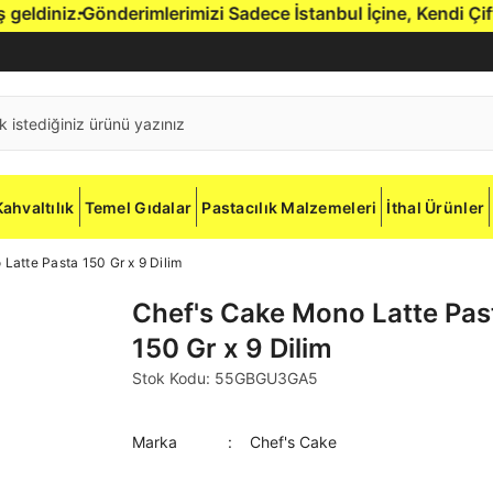
ldiniz.
Gönderimlerimizi Sadece İstanbul İçine, Kendi Çift R
Kahvaltılık
Temel Gıdalar
Pastacılık Malzemeleri
İthal Ürünler
Latte Pasta 150 Gr x 9 Dilim
Chef's Cake Mono Latte Pas
150 Gr x 9 Dilim
Stok Kodu: 55GBGU3GA5
Marka
Chef's Cake