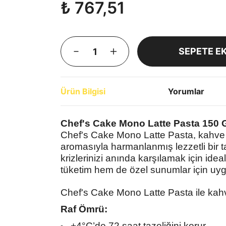
₺ 767,51
SEPETE E
Ürün Bilgisi
Yorumlar
Chef's Cake Mono Latte Pasta 150 G
Chef's Cake Mono Latte Pasta, kahve 
aromasıyla harmanlanmış lezzetli bir tatl
krizlerinizi anında karşılamak için ide
tüketim hem de özel sunumlar için uy
Chef's Cake Mono Latte Pasta ile kahve 
Raf Ömrü:
+4°C’de 72 saat tazeliğini korur.