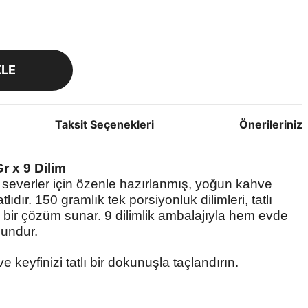
KLE
Taksit Seçenekleri
Önerileriniz
r x 9 Dilim
severler için özenle hazırlanmış, yoğun kahve
ıdır. 150 gramlık tek porsiyonluk dilimleri, tatlı
al bir çözüm sunar. 9 dilimlik ambalajıyla hem evde
gundur.
keyfinizi tatlı bir dokunuşla taçlandırın.