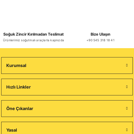
Soğuk Zincir Kırılmadan Teslimat
Bize Ulaşın
Ürünlerimiz soğutmalı araçlarla kapnızda
+90 545 318 18 41
Kurumsal
Hızlı Linkler
Öne Çıkanlar
Yasal