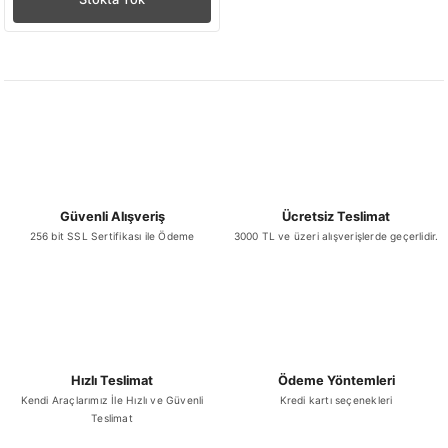
Güvenli Alışveriş
Ücretsiz Teslimat
256 bit SSL Sertifikası ile Ödeme
3000 TL ve üzeri alışverişlerde geçerlidir.
Hızlı Teslimat
Ödeme Yöntemleri
Kendi Araçlarımız İle Hızlı ve Güvenli
Kredi kartı seçenekleri
Teslimat