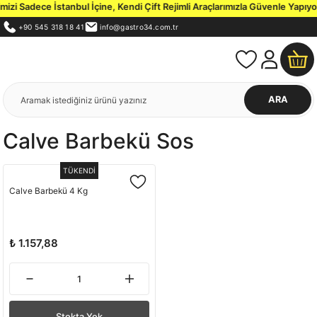
zi Sadece İstanbul İçine, Kendi Çift Rejimli Araçlarımızla Güvenle Yapıyor
+90 545 318 18 41
info@gastro34.com.tr
ARA
Calve Barbekü Sos
TÜKENDİ
Calve Barbekü 4 Kg
₺ 1.157,88
Stokta Yok