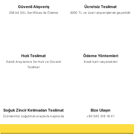
Güvenli Alışveriş
Ücretsiz Teslimat
256 bit SSL Sertifikası ile Ödeme
3000 TL ve üzeri alışverişlerde geçerlidir.
Gönder
Hızlı Teslimat
Ödeme Yöntemleri
Kendi Araçlarımız İle Hızlı ve Güvenli
Kredi kartı seçenekleri
Teslimat
Soğuk Zincir Kırılmadan Teslimat
Bize Ulaşın
Ürünlerimiz soğutmalı araçlarla kapnızda
+90 545 318 18 41