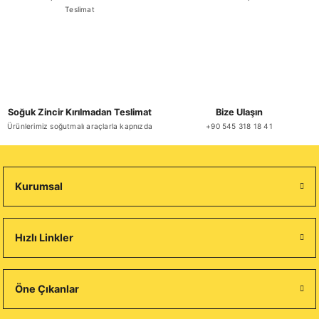
Teslimat
Soğuk Zincir Kırılmadan Teslimat
Bize Ulaşın
Ürünlerimiz soğutmalı araçlarla kapnızda
+90 545 318 18 41
Kurumsal
Hızlı Linkler
Öne Çıkanlar