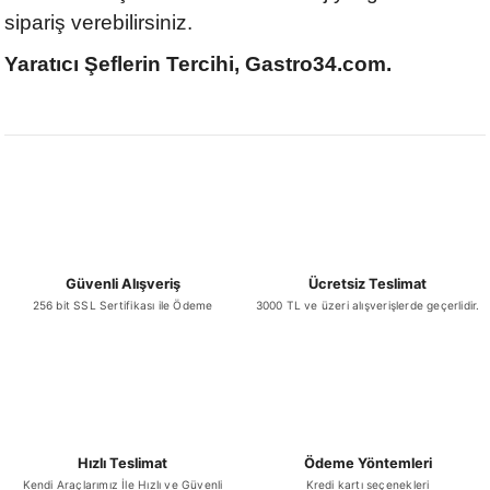
sipariş verebilirsiniz.
Yaratıcı Şeflerin Tercihi, Gastro34.com.
Güvenli Alışveriş
Ücretsiz Teslimat
256 bit SSL Sertifikası ile Ödeme
3000 TL ve üzeri alışverişlerde geçerlidir.
Hızlı Teslimat
Ödeme Yöntemleri
Kendi Araçlarımız İle Hızlı ve Güvenli
Kredi kartı seçenekleri