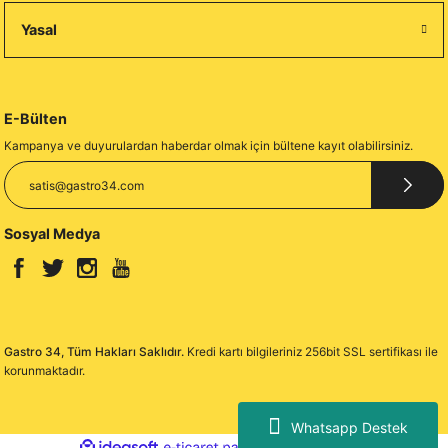
Yasal
E-Bülten
Kampanya ve duyurulardan haberdar olmak için bültene kayıt olabilirsiniz.
Sosyal Medya
Gastro 34, Tüm Hakları Saklıdır.
Kredi kartı bilgileriniz 256bit SSL sertifikası ile
korunmaktadır.
Whatsapp Destek
ideasoft
ile
e-