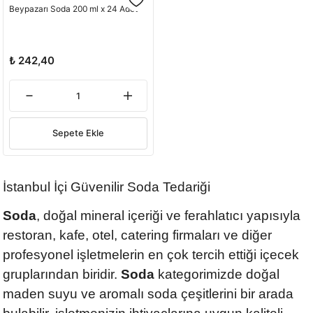
Beypazarı Soda 200 ml x 24 Adet
₺ 242,40
Sepete Ekle
İstanbul İçi Güvenilir Soda Tedariği
Soda
, doğal mineral içeriği ve ferahlatıcı yapısıyla
restoran, kafe, otel, catering firmaları ve diğer
profesyonel işletmelerin en çok tercih ettiği içecek
gruplarından biridir.
Soda
kategorimizde doğal
maden suyu ve aromalı soda çeşitlerini bir arada