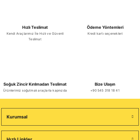
Hızlı Teslimat
Ödeme Yöntemleri
Kendi Araçlarımız İle Hızlı ve Güvenli
Kredi kartı seçenekleri
Teslimat
Soğuk Zincir Kırılmadan Teslimat
Bize Ulaşın
Ürünlerimiz soğutmalı araçlarla kapnızda
+90 545 318 18 41
Kurumsal
Hızlı Linkler