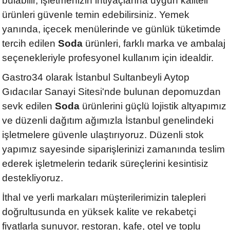
bulabilir, işletmenizin ihtiyaçlarına uygun kaliteli
ürünleri güvenle temin edebilirsiniz. Yemek
yanında, içecek menülerinde ve günlük tüketimde
tercih edilen
Soda
ürünleri, farklı marka ve ambalaj
seçenekleriyle profesyonel kullanım için idealdir.
Gastro34 olarak İstanbul Sultanbeyli Aytop
Gıdacılar Sanayi Sitesi'nde bulunan depomuzdan
sevk edilen
Soda
ürünlerini güçlü lojistik altyapımız
ve düzenli dağıtım ağımızla İstanbul genelindeki
işletmelere güvenle ulaştırıyoruz. Düzenli stok
yapımız sayesinde siparişlerinizi zamanında teslim
ederek işletmelerin tedarik süreçlerini kesintisiz
destekliyoruz.
İthal ve yerli markaları müşterilerimizin talepleri
doğrultusunda en yüksek kalite ve rekabetçi
fiyatlarla sunuyor, restoran, kafe, otel ve toplu