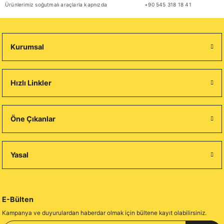
Ürünlerimiz soğutmalı araçlarla kapnızda
+90 545 318 18 41
Kurumsal
Hızlı Linkler
Öne Çıkanlar
Yasal
E-Bülten
Kampanya ve duyurulardan haberdar olmak için bültene kayıt olabilirsiniz.