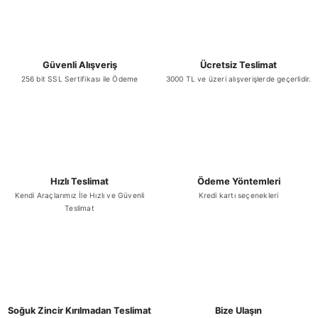
Güvenli Alışveriş
Ücretsiz Teslimat
256 bit SSL Sertifikası ile Ödeme
3000 TL ve üzeri alışverişlerde geçerlidir.
Hızlı Teslimat
Ödeme Yöntemleri
Kendi Araçlarımız İle Hızlı ve Güvenli
Kredi kartı seçenekleri
Teslimat
Soğuk Zincir Kırılmadan Teslimat
Bize Ulaşın