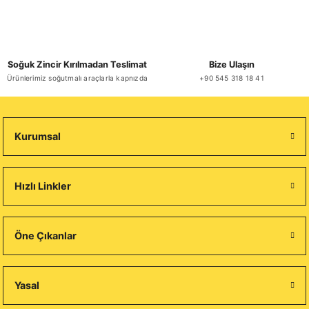
Soğuk Zincir Kırılmadan Teslimat
Bize Ulaşın
Ürünlerimiz soğutmalı araçlarla kapnızda
+90 545 318 18 41
Kurumsal
Hızlı Linkler
Öne Çıkanlar
Yasal