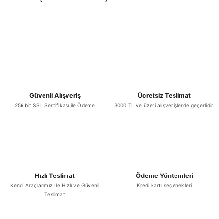
Güvenli Alışveriş
Ücretsiz Teslimat
256 bit SSL Sertifikası ile Ödeme
3000 TL ve üzeri alışverişlerde geçerlidir.
Hızlı Teslimat
Ödeme Yöntemleri
Kendi Araçlarımız İle Hızlı ve Güvenli
Kredi kartı seçenekleri
Teslimat