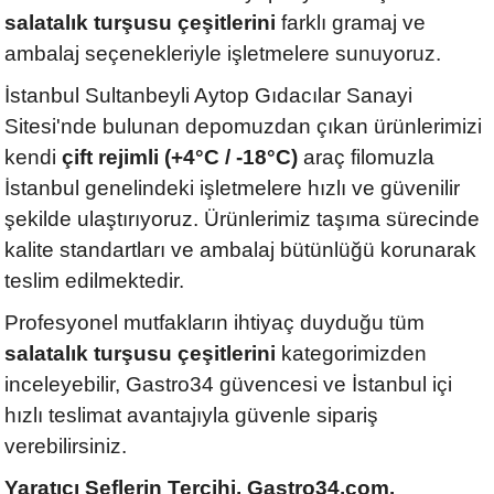
salatalık turşusu çeşitlerini
farklı gramaj ve
ambalaj seçenekleriyle işletmelere sunuyoruz.
İstanbul Sultanbeyli Aytop Gıdacılar Sanayi
Sitesi'nde bulunan depomuzdan çıkan ürünlerimizi
kendi
çift rejimli (+4°C / -18°C)
araç filomuzla
İstanbul genelindeki işletmelere hızlı ve güvenilir
şekilde ulaştırıyoruz. Ürünlerimiz taşıma sürecinde
kalite standartları ve ambalaj bütünlüğü korunarak
teslim edilmektedir.
Profesyonel mutfakların ihtiyaç duyduğu tüm
salatalık turşusu çeşitlerini
kategorimizden
inceleyebilir, Gastro34 güvencesi ve İstanbul içi
hızlı teslimat avantajıyla güvenle sipariş
verebilirsiniz.
Yaratıcı Şeflerin Tercihi, Gastro34.com.