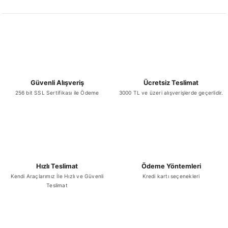
Güvenli Alışveriş
Ücretsiz Teslimat
256 bit SSL Sertifikası ile Ödeme
3000 TL ve üzeri alışverişlerde geçerlidir.
Hızlı Teslimat
Ödeme Yöntemleri
Kendi Araçlarımız İle Hızlı ve Güvenli
Kredi kartı seçenekleri
Teslimat