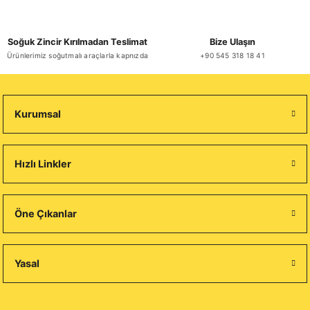
Soğuk Zincir Kırılmadan Teslimat
Bize Ulaşın
Ürünlerimiz soğutmalı araçlarla kapnızda
+90 545 318 18 41
Kurumsal
Hızlı Linkler
Öne Çıkanlar
Yasal