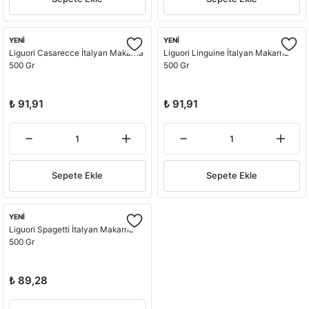
YENİ
YENİ
Liguori Casarecce İtalyan Makarna
Liguori Linguine İtalyan Makarna
500 Gr
500 Gr
₺ 91,91
₺ 91,91
Sepete Ekle
Sepete Ekle
YENİ
Liguori Spagetti İtalyan Makarna
500 Gr
₺ 89,28