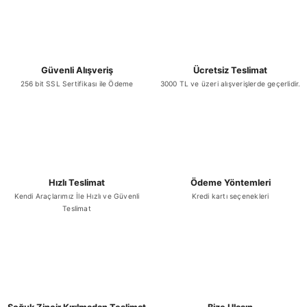
Güvenli Alışveriş
Ücretsiz Teslimat
256 bit SSL Sertifikası ile Ödeme
3000 TL ve üzeri alışverişlerde geçerlidir.
Hızlı Teslimat
Ödeme Yöntemleri
Kendi Araçlarımız İle Hızlı ve Güvenli
Kredi kartı seçenekleri
Teslimat