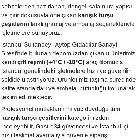
sebzelerden hazırlanan, dengeli salamura yapısı
ve çıtır dokusuyla öne çıkan
karışık turşu
çeşitlerini
farklı gramaj ve ambalaj seçenekleriyle
işletmelere sunuyoruz.
İstanbul Sultanbeyli Aytop Gıdacılar Sanayi
Sitesi'nde bulunan depomuzdan çıkan ürünlerimizi
kendi
çift rejimli (+4°C / -18°C)
araç filomuzla
İstanbul genelindeki işletmelere hızlı ve güvenilir
şekilde ulaştırıyoruz. Ürünlerimiz taşıma sürecinde
kalite standartları ve ambalaj bütünlüğü korunarak
teslim edilmektedir.
Profesyonel mutfakların ihtiyaç duyduğu tüm
karışık turşu çeşitlerini
kategorimizden
inceleyebilir, Gastro34 güvencesi ve İstanbul içi
hızlı teslimat avantajıyla güvenle sipariş