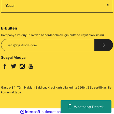
Yasal
E-Bülten
Kampanya ve duyurulardan haberdar olmak için bültene kayıt olabilirsiniz.
Sosyal Medya
Gastro 34, Tüm Hakları Saklıdır.
Kredi kartı bilgileriniz 256bit SSL sertifikası ile
korunmaktadır.
Whatsapp Destek
ideasoft
ile
e-