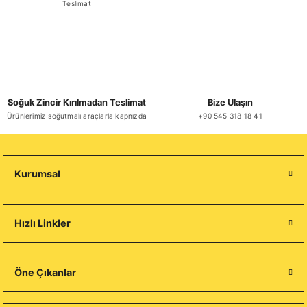
Teslimat
Soğuk Zincir Kırılmadan Teslimat
Bize Ulaşın
Ürünlerimiz soğutmalı araçlarla kapnızda
+90 545 318 18 41
Kurumsal
Hızlı Linkler
Öne Çıkanlar