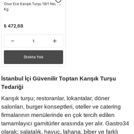
Onur Ece Karışık Turşu 18/1 Net 10
Kg
₺ 472,68
Stokta Yok
İstanbul İçi Güvenilir Toptan Karışık Turşu
Tedariği
Karışık turşu; restoranlar, lokantalar, döner
salonları, burger konseptleri, oteller ve catering
firmalarının menülerinde en çok tercih edilen
tamamlayıcı garnitürler arasında yer alır. Gastro34
olarak; salatalık, havuç, lahana, biber ve farklı