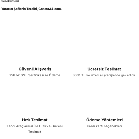
verebilirsiniz.
Yaratıcı Şeflerin Tercihi, Gastro34.com.
Güvenli Alışveriş
Ücretsiz Teslimat
256 bit SSL Sertifikası ile Ödeme
3000 TL ve üzeri alışverişlerde geçerlidir.
Hızlı Teslimat
Ödeme Yöntemleri
Kendi Araçlarımız İle Hızlı ve Güvenli
Kredi kartı seçenekleri
Teslimat