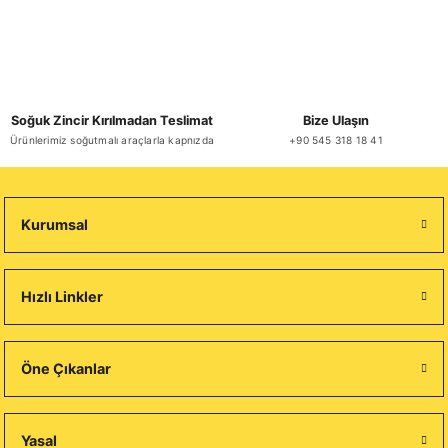
Soğuk Zincir Kırılmadan Teslimat
Bize Ulaşın
Ürünlerimiz soğutmalı araçlarla kapnızda
+90 545 318 18 41
Kurumsal
Hızlı Linkler
Öne Çıkanlar
Yasal