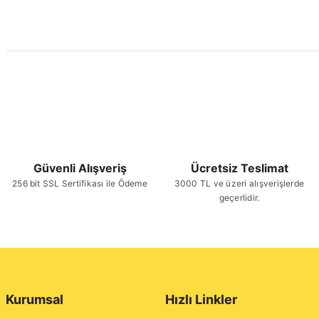
Güvenli Alışveriş
Ücretsiz Teslimat
256 bit SSL Sertifikası ile Ödeme
3000 TL ve üzeri alışverişlerde
geçerlidir.
Kurumsal
Hızlı Linkler