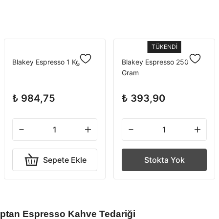
TÜKENDİ
Blakey Espresso 1 Kg
Blakey Espresso 250
Gram
₺ 984,75
₺ 393,90
Sepete Ekle
Stokta Yok
Toptan Espresso Kahve Tedariği