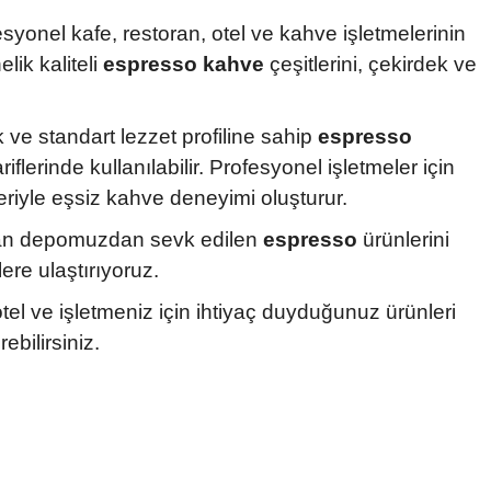
yonel kafe, restoran, otel ve kahve işletmelerinin
lik kaliteli
espresso kahve
çeşitlerini, çekirdek ve
ve standart lezzet profiline sahip
espresso
lerinde kullanılabilir. Profesyonel işletmeler için
leriyle eşsiz kahve deneyimi oluşturur.
unan depomuzdan sevk edilen
espresso
ürünlerini
ere ulaştırıyoruz.
 otel ve işletmeniz için ihtiyaç duyduğunuz ürünleri
ebilirsiniz.