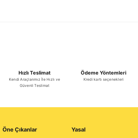
Hızlı Teslimat
Ödeme Yöntemleri
Kendi Araçlarımız İle Hızlı ve
Kredi kartı seçenekleri
Güvenli Teslimat
Öne Çıkanlar
Yasal