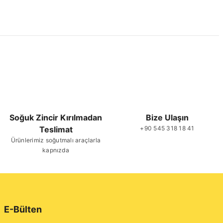
Soğuk Zincir Kırılmadan
Bize Ulaşın
Teslimat
+90 545 318 18 41
Ürünlerimiz soğutmalı araçlarla
kapnızda
E-Bülten