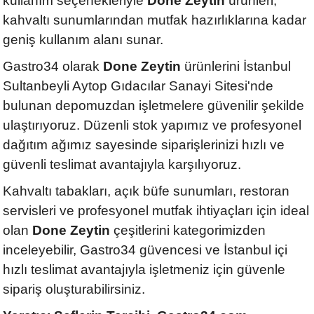
kullanım seçenekleriyle
Done Zeytin
ürünleri,
kahvaltı sunumlarından mutfak hazırlıklarına kadar
geniş kullanım alanı sunar.
Gastro34 olarak
Done Zeytin
ürünlerini İstanbul
Sultanbeyli Aytop Gıdacılar Sanayi Sitesi'nde
bulunan depomuzdan işletmelere güvenilir şekilde
ulaştırıyoruz. Düzenli stok yapımız ve profesyonel
dağıtım ağımız sayesinde siparişlerinizi hızlı ve
güvenli teslimat avantajıyla karşılıyoruz.
Kahvaltı tabakları, açık büfe sunumları, restoran
servisleri ve profesyonel mutfak ihtiyaçları için ideal
olan
Done Zeytin
çeşitlerini kategorimizden
inceleyebilir, Gastro34 güvencesi ve İstanbul içi
hızlı teslimat avantajıyla işletmeniz için güvenle
sipariş oluşturabilirsiniz.