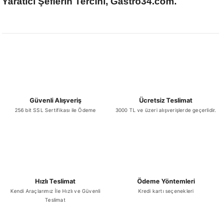
Yaratıcı Şeflerin Tercihi, Gastro34.com.
Güvenli Alışveriş
Ücretsiz Teslimat
256 bit SSL Sertifikası ile Ödeme
3000 TL ve üzeri alışverişlerde geçerlidir.
Hızlı Teslimat
Ödeme Yöntemleri
Kendi Araçlarımız İle Hızlı ve Güvenli
Kredi kartı seçenekleri
Teslimat