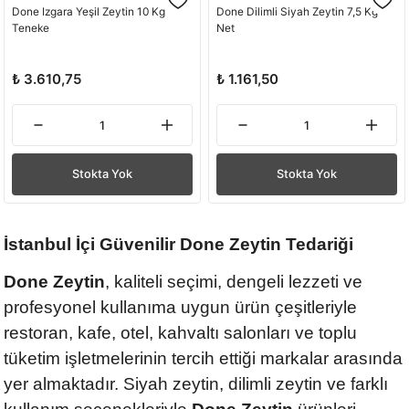
Done Izgara Yeşil Zeytin 10 Kg
Done Dilimli Siyah Zeytin 7,5 Kg
Teneke
Net
₺ 3.610,75
₺ 1.161,50
Stokta Yok
Stokta Yok
İstanbul İçi Güvenilir Done Zeytin Tedariği
Done Zeytin
, kaliteli seçimi, dengeli lezzeti ve
profesyonel kullanıma uygun ürün çeşitleriyle
restoran, kafe, otel, kahvaltı salonları ve toplu
tüketim işletmelerinin tercih ettiği markalar arasında
yer almaktadır. Siyah zeytin, dilimli zeytin ve farklı