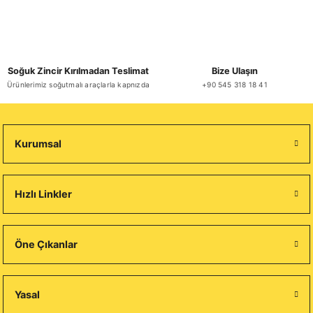
Soğuk Zincir Kırılmadan Teslimat
Bize Ulaşın
Ürünlerimiz soğutmalı araçlarla kapnızda
+90 545 318 18 41
Kurumsal
Hızlı Linkler
Öne Çıkanlar
Yasal