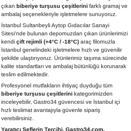
çıkan
biberiye turşusu çeşitlerini
farklı gramaj ve
ambalaj seçenekleriyle işletmelere sunuyoruz.
İstanbul Sultanbeyli Aytop Gıdacılar Sanayi
Sitesi'nde bulunan depomuzdan çıkan ürünlerimizi
kendi
çift rejimli (+4°C / -18°C)
araç filomuzla
İstanbul genelindeki işletmelere hızlı ve güvenilir
şekilde ulaştırıyoruz. Ürünlerimiz taşıma sürecinde
kalite standartları ve ambalaj bütünlüğü korunarak
teslim edilmektedir.
Profesyonel mutfakların ihtiyaç duyduğu tüm
biberiye turşusu çeşitlerini
kategorimizden
inceleyebilir, Gastro34 güvencesi ve İstanbul içi
hızlı teslimat avantajıyla güvenle sipariş
verebilirsiniz.
Yaratıcı Şeflerin Tercihi, Gastro34.com.