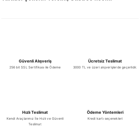
Güvenli Alışveriş
Ücretsiz Teslimat
256 bit SSL Sertifikası ile Ödeme
3000 TL ve üzeri alışverişlerde geçerlidir.
Hızlı Teslimat
Ödeme Yöntemleri
Kendi Araçlarımız İle Hızlı ve Güvenli
Kredi kartı seçenekleri
Teslimat