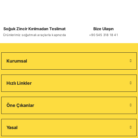
Soğuk Zincir Kırılmadan Teslimat
Bize Ulaşın
Ürünlerimiz soğutmalı araçlarla kapnızda
+90 545 318 18 41
Kurumsal
Hızlı Linkler
Öne Çıkanlar
Yasal