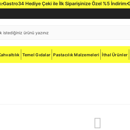
stro34 Hediye Çeki ile İlk Siparişinize Özel %5 İndirim.
Gast
Kahvaltılık
Temel Gıdalar
Pastacılık Malzemeleri
İthal Ürünler