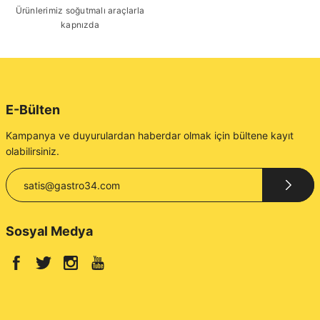
Ürünlerimiz soğutmalı araçlarla
kapnızda
E-Bülten
Kampanya ve duyurulardan haberdar olmak için bültene kayıt
olabilirsiniz.
Sosyal Medya