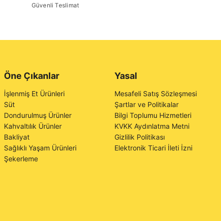
Güvenli Teslimat
Öne Çıkanlar
Yasal
İşlenmiş Et Ürünleri
Mesafeli Satış Sözleşmesi
Süt
Şartlar ve Politikalar
Dondurulmuş Ürünler
Bilgi Toplumu Hizmetleri
Kahvaltılık Ürünler
KVKK Aydınlatma Metni
Bakliyat
Gizlilik Politikası
Sağlıklı Yaşam Ürünleri
Elektronik Ticari İleti İzni
Şekerleme