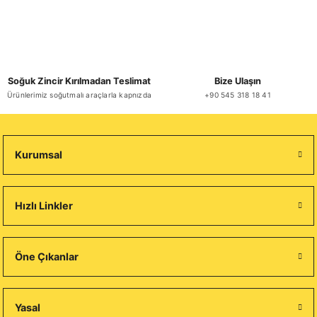
Soğuk Zincir Kırılmadan Teslimat
Bize Ulaşın
Ürünlerimiz soğutmalı araçlarla kapnızda
+90 545 318 18 41
Kurumsal
Hızlı Linkler
Öne Çıkanlar
Yasal