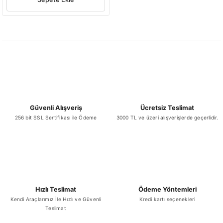
Güvenli Alışveriş
Ücretsiz Teslimat
256 bit SSL Sertifikası ile Ödeme
3000 TL ve üzeri alışverişlerde geçerlidir.
Hızlı Teslimat
Ödeme Yöntemleri
Kendi Araçlarımız İle Hızlı ve Güvenli
Kredi kartı seçenekleri
Teslimat