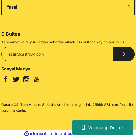
Yasal
E-Bülten
Kampanya ve duyurulardan haberdar olmak için bültene kayıt olabilirsiniz.
Sosyal Medya
Gastro 34, Tüm Hakları Saklıdır.
Kredi kartı bilgileriniz 256bit SSL sertifikası ile
korunmaktadır.
Whatsapp Destek
ideasoft
ile
e-