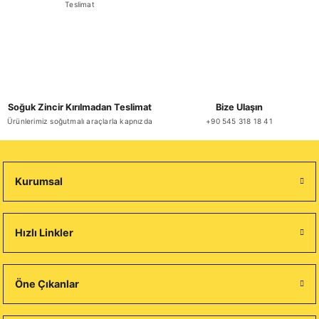
Teslimat
Soğuk Zincir Kırılmadan Teslimat
Bize Ulaşın
Ürünlerimiz soğutmalı araçlarla kapnızda
+90 545 318 18 41
Kurumsal
Hızlı Linkler
Öne Çıkanlar