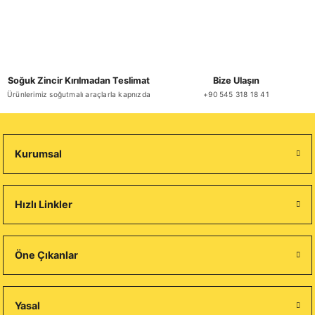
Soğuk Zincir Kırılmadan Teslimat
Bize Ulaşın
Ürünlerimiz soğutmalı araçlarla kapnızda
+90 545 318 18 41
Kurumsal
Hızlı Linkler
Öne Çıkanlar
Yasal