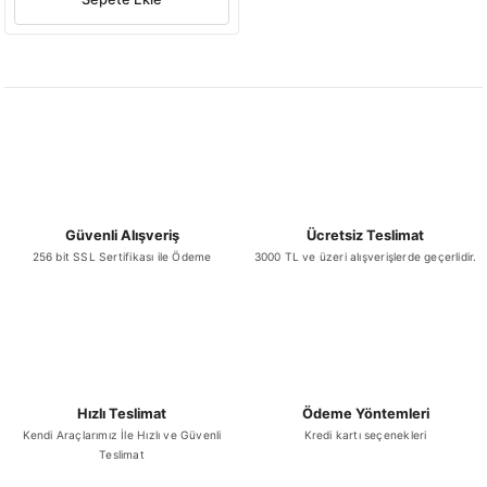
Güvenli Alışveriş
Ücretsiz Teslimat
256 bit SSL Sertifikası ile Ödeme
3000 TL ve üzeri alışverişlerde geçerlidir.
Hızlı Teslimat
Ödeme Yöntemleri
Kendi Araçlarımız İle Hızlı ve Güvenli
Kredi kartı seçenekleri
Teslimat