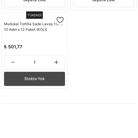
TÜKENDİ
Mutlukal Tortilla Sade Lavaş 15cm
10 Adet x 12 Paket (KOLİ)
₺ 501,77
Stokta Yok