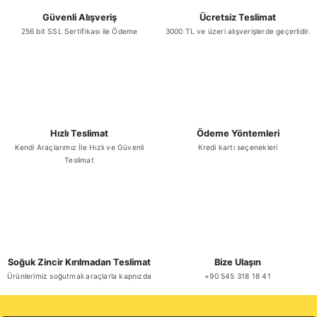
Güvenli Alışveriş
Ücretsiz Teslimat
256 bit SSL Sertifikası ile Ödeme
3000 TL ve üzeri alışverişlerde geçerlidir.
Hızlı Teslimat
Ödeme Yöntemleri
Kendi Araçlarımız İle Hızlı ve Güvenli
Kredi kartı seçenekleri
Teslimat
Soğuk Zincir Kırılmadan Teslimat
Bize Ulaşın
Ürünlerimiz soğutmalı araçlarla kapnızda
+90 545 318 18 41