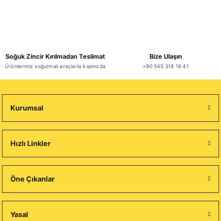
Soğuk Zincir Kırılmadan Teslimat
Bize Ulaşın
Ürünlerimiz soğutmalı araçlarla kapnızda
+90 545 318 18 41
Kurumsal
Hızlı Linkler
Öne Çıkanlar
Yasal