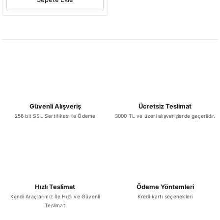
Güvenli Alışveriş
Ücretsiz Teslimat
256 bit SSL Sertifikası ile Ödeme
3000 TL ve üzeri alışverişlerde geçerlidir.
Hızlı Teslimat
Ödeme Yöntemleri
Kendi Araçlarımız İle Hızlı ve Güvenli
Kredi kartı seçenekleri
Teslimat