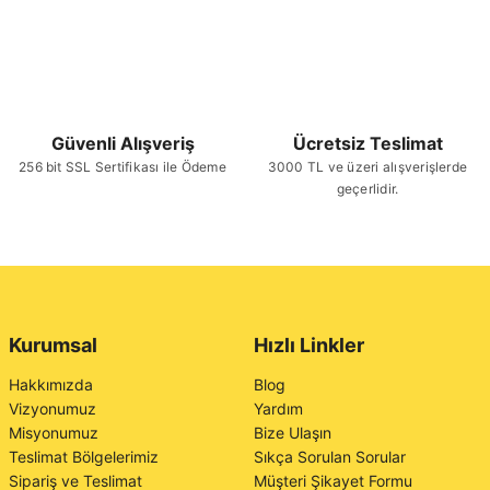
Güvenli Alışveriş
Ücretsiz Teslimat
256 bit SSL Sertifikası ile Ödeme
3000 TL ve üzeri alışverişlerde
geçerlidir.
Kurumsal
Hızlı Linkler
Hakkımızda
Blog
Vizyonumuz
Yardım
Misyonumuz
Bize Ulaşın
Teslimat Bölgelerimiz
Sıkça Sorulan Sorular
Sipariş ve Teslimat
Müşteri Şikayet Formu