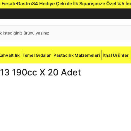
satı.
Gastro34 Hediye Çeki ile İlk Siparişinize Özel %5 İndir
Kahvaltılık
Temel Gıdalar
Pastacılık Malzemeleri
İthal Ürünler
1-13 190cc X 20 Adet