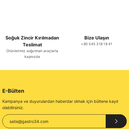
Soğuk Zincir Kırılmadan
Bize Ulaşın
Teslimat
+90 545 318 18 41
Ürünlerimiz soğutmalı araçlarla
kapnızda
E-Bülten
Kampanya ve duyurulardan haberdar olmak için bültene kayıt
olabilirsiniz.