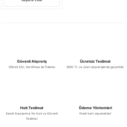
Güvenli Alışveriş
Ücretsiz Teslimat
256 bit SSL Sertifikası ile Ödeme
3000 TL ve üzeri alışverişlerde geçerlidir.
Hızlı Teslimat
Ödeme Yöntemleri
Kendi Araçlarımız İle Hızlı ve Güvenli
Kredi kartı seçenekleri
Teslimat