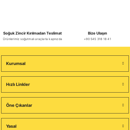
Soğuk Zincir Kırılmadan Teslimat
Bize Ulaşın
Ürünlerimiz soğutmalı araçlarla kapnızda
+90 545 318 18 41
Kurumsal
Hızlı Linkler
Öne Çıkanlar
Yasal